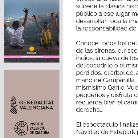
sucede la clásica hist
público a ese lugar m
desarrollar toda la im
la responsabilidad de
Conoce todos los detal
de las sirenas, el ris
indios, la cueva de los 
del cocodrilo o el mi
perdidos, el árbol del
mano de Campanilla, l
mismísimo Garfio. Vue
pequeños y disfruta de
recuerda bien el cami
derecha...
El espectáculo finali
Navidad de Estepark 