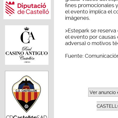
fines promocionales y
el evento implica el 
imágenes.
>Estepark se reserva
el evento por causas
adversa) o motivos té
Fuente: Comunicació
Ver anuncio 
CASTELL