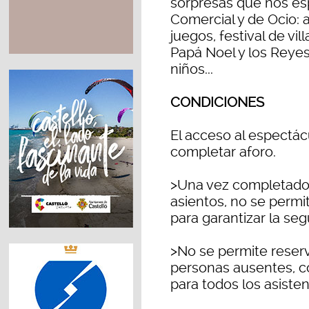
sorpresas que nos esp
Comercial y de Ocio: 
juegos, festival de vi
Papá Noel y los Reyes
niños...
CONDICIONES
El acceso al espectá
completar aforo.
>Una vez completado e
asientos, no se permit
para garantizar la se
>No se permite reserv
personas ausentes, co
para todos los asisten