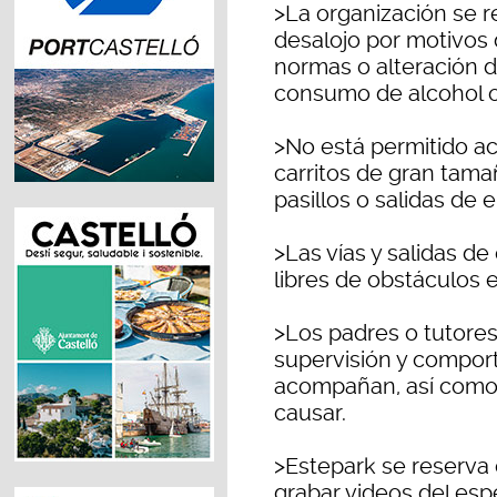
>La organización se r
desalojo por motivos 
normas o alteración d
consumo de alcohol o 
>No está permitido ac
carritos de gran tama
pasillos o salidas de
>Las vías y salidas 
libres de obstáculos
>Los padres o tutores
supervisión y compor
acompañan, así como 
causar.
>Estepark se reserva 
grabar videos del esp