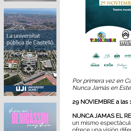
Por primera vez en Cas
Nunca Jamás en Este
29 NOVIEMBRE a las 1
NUNCA JAMAS EL R
un mismo espectáculo
ofrece una visión dif