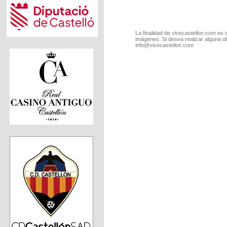
La finalidad de vivecastellon.com es 
imágenes. Si desea realizar alguna o
info@vivecastellon.com