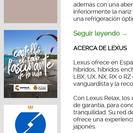
además con una abert
inferiormente la nariz
una refrigeración ópt
Seguir leyendo →
ACERCA DE LEXUS
Lexus ofrece en Espa
híbridos, híbridos en
LBX, UX, NX, RX o RZ
vanguardista y la reco
Con Lexus Relax, los 
de garantía, para cond
tranquilidad. Su red 
ofrece una experienci
japonés.