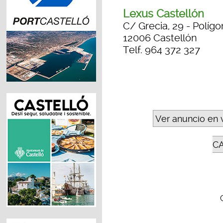
Lexus Castellón
C/ Grecia, 29 - Polígo
12006 Castellón
Telf. 964 372 327
Ver anuncio en 
C