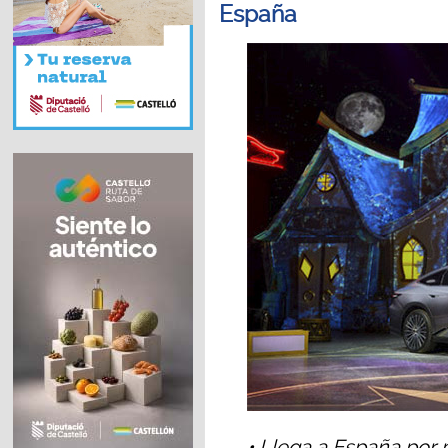
España
• Llega a España por 