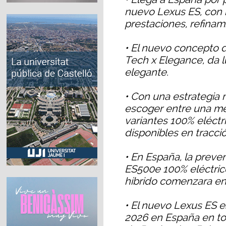
nuevo Lexus ES, con 
prestaciones, refinami
• El nuevo concepto d
Tech x Elegance, da lu
elegante.
• Con una estrategia 
escoger entre una mec
variantes 100% eléctr
disponibles en tracció
• En España, la prev
ES500e 100% eléctric
híbrido comenzara en
• El nuevo Lexus ES es
2026 en España en to