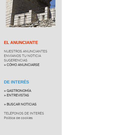
EL ANUNCIANTE
NUESTROS ANUNCIANTES
ENVÍANOS TU NOTICIA
SUGERENCIAS
» CÓMO ANUNCIARSE
DE INTERÉS
» GASTRONOMÍA
» ENTREVISTAS
» BUSCAR NOTICIAS
TELÉFONOS DE INTERÉS
Política de cookies