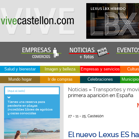
Salud y bienestar
Imagen y belleza
Empresas y servicios
Cultur
Mundo hogar
Ir de compras
Celebraciones
Municipio
Noticias
Transportes y movi
»
primera aparición en España
27 - 11 - 25, Castellón
El nuevo Lexus ES ha