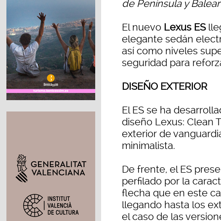
de Península y Balear
El nuevo
Lexus ES
lle
elegante sedán electr
así como niveles supe
seguridad para reforz
DISEÑO EXTERIOR
El ES se ha desarrol
diseño Lexus: Clean 
exterior de vanguardi
minimalista.
De frente, el ES prese
perfilado por la carac
flecha que en este ca
llegando hasta los ex
el caso de las version