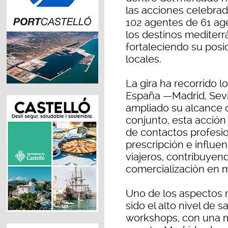
las acciones celebrad
102 agentes de 61 age
los destinos mediter
fortaleciendo su posi
locales.
La gira ha recorrido 
España —Madrid, Sevil
ampliado su alcance 
conjunto, esta acción
de contactos profesio
prescripción e influe
viajeros, contribuyend
comercialización en m
Uno de los aspectos m
sido el alto nivel de 
workshops, con una m