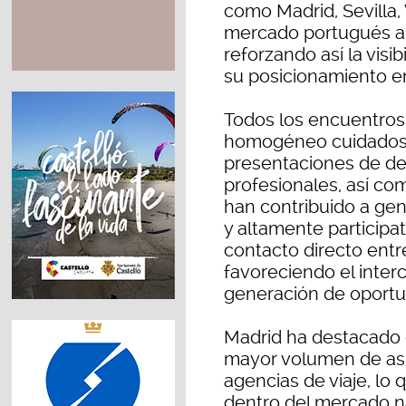
como Madrid, Sevilla,
mercado portugués a 
reforzando así la visib
su posicionamiento en
Todos los encuentros
homogéneo cuidados
presentaciones de de
profesionales, así co
han contribuido a ge
y altamente participat
contacto directo entre
favoreciendo el inter
generación de oportu
Madrid ha destacado
mayor volumen de asis
agencias de viaje, lo 
dentro del mercado na