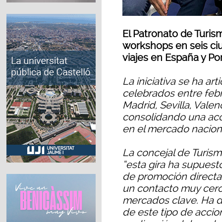
El Patronato de Turism
workshops en seis ci
viajes en España y Po
La iniciativa se ha ar
celebrados entre febr
Madrid, Sevilla, Valen
consolidando una acc
en el mercado nacion
La concejal de Turism
“esta gira ha supuest
de promoción directa 
un contacto muy cerc
mercados clave. Ha d
de este tipo de accion