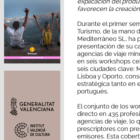
explicación del prod
favorecen la creación
Durante el primer sem
Turismo, de la mano d
Mediterráneo SL, ha p
presentación de su ca
agencias de viaje mino
en seis workshops ce
seis ciudades clave: M
Lisboa y Oporto, con
estratégica tanto en 
portugués.
El conjunto de los w
directo en 435 profes
agencias de viaje, lo
prescriptores con pre
emisores. Esta cobert