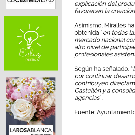
explicación del prod
favorecen la creación
Asimismo, Miralles h
obtenida “
en todas la
mercado nacional com
alto nivel de particip
profesionales asisten
Según ha señalado, “
por continuar desarro
contribuyen directam
Castellón y a consoli
agencias
”.
Fuente: Ayuntamiento