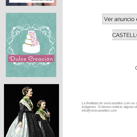
Ver anuncio 
CASTELL
La finalidad de vivecastellon.com es 
imágenes. Si desea realizar alguna o
info@vivecastellon.com