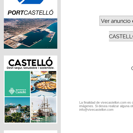
Ver anuncio 
CASTELL
La finalidad de vivecastellon.com es 
imágenes. Si desea realizar alguna o
info@vivecastellon.com