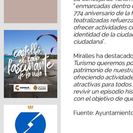
“
enmarcadas dentro d
774 aniversario de la 
teatralizadas refuerz
ofrecer actividades cu
identidad de la ciuda
ciudadana
”.
Miralles ha destacado
Turismo queremos pone
patrimonio de nuestra
ofreciendo actividade
atractivas para todos.
revivir un episodio h
con el objetivo de qu
Fuente: Ayuntamiento