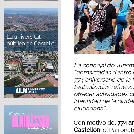
La concejal de Turism
“enmarcadas dentro d
774 aniversario de la 
teatralizadas refuerz
ofrecer actividades cu
identidad de la ciuda
ciudadana”
Con motivo del
774 an
Castellón
, el Patrona