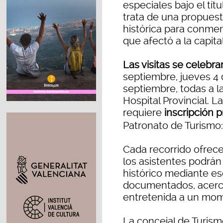
especiales bajo el títu
trata de una propuest
histórica para conmem
que afectó a la capital
Las visitas se celebra
septiembre, jueves 4
septiembre, todas a la
Hospital Provincial. L
requiere
inscripción p
Patronato de Turismo
Cada recorrido ofrece
los asistentes podrán
histórico mediante es
documentados, acercá
entretenida a un momen
La concejal de Turism