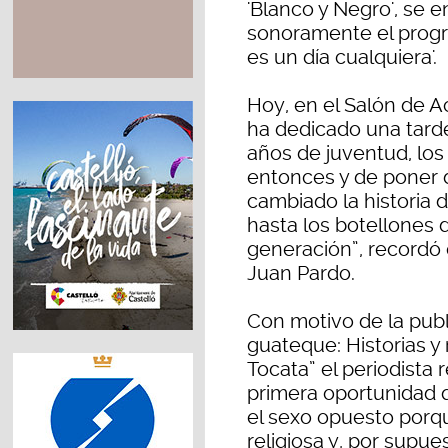
'Blanco y Negro', se 
sonoramente el prog
es un día cualquiera'.
Hoy, en el Salón de A
ha dedicado una tarde
años de juventud, los
entonces y de poner 
cambiado la historia 
hasta los botellones 
generación”, recordó 
Juan Pardo.
Con motivo de la publ
guateque: Historias y
Tocata” el periodista
primera oportunidad 
el sexo opuesto porqu
religiosa y, por supues