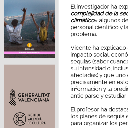
El investigador ha ex
complejidad de la se
climático
» algunos de
personal científico y 
problema.
Vicente ha explicado
impacto social, econ
sequías (saber cuand
su intensidad o, inclu
afectadas) y que uno 
precisamente en esto,
información y la pred
anticiparse y estudiar
El profesor ha destac
los planes de sequía
para organizar los pe