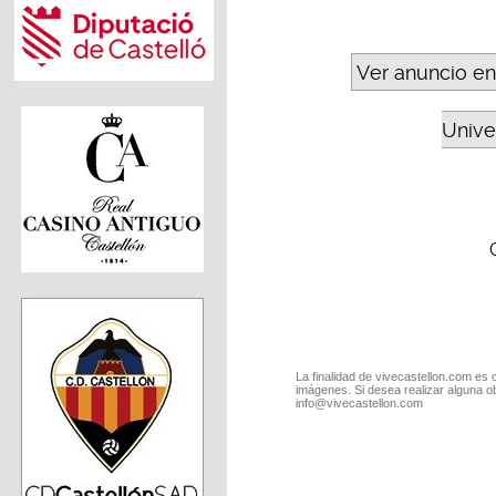
Ver anuncio en
Unive
La finalidad de vivecastellon.com es 
imágenes. Si desea realizar alguna o
info@vivecastellon.com