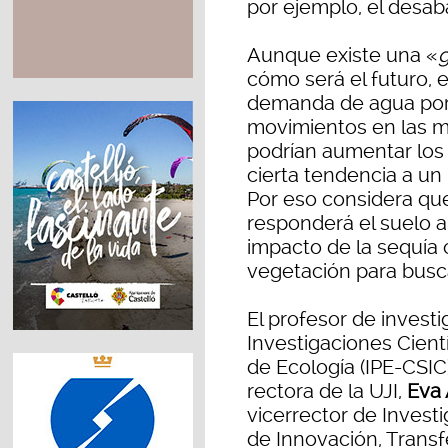
por ejemplo, el desab
Aunque existe una «
g
cómo será el futuro, 
demanda de agua por 
movimientos en las m
podrían aumentar los
cierta tendencia a un
Por eso considera q
responderá el suelo a
impacto de la sequía 
vegetación para busc
El profesor de invest
Investigaciones Cientí
de Ecología (IPE-CSIC)
rectora de la UJI,
Eva 
vicerrector de Invest
de Innovación, Transfe