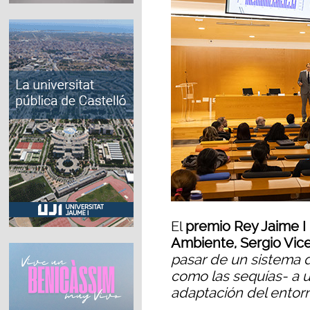
El
premio Rey Jaime I
Ambiente, Sergio Vic
pasar de un sistema d
como las sequías- a u
adaptación del entorn