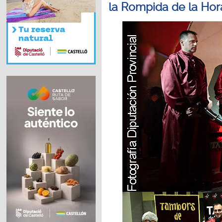
la Rompida de la Hor