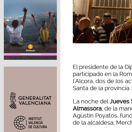
El presidente de la Di
participado en la Rom
l’Alcora, dos de los 
Santa de la provincia.
La noche del
Jueves 
Almassor
a
, de la man
Agustín Poyatos, fun
de la alcaldesa, Merch