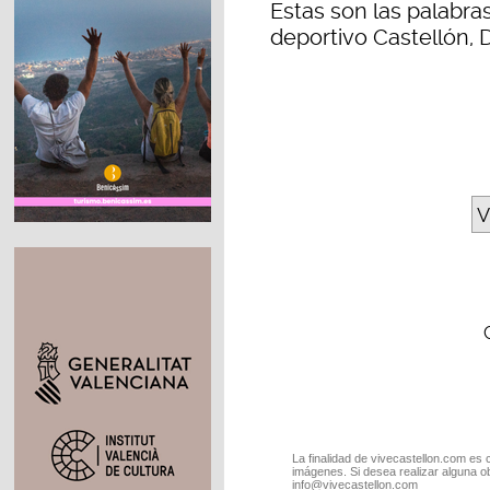
Estas son las palabra
deportivo Castellón, 
V
La finalidad de vivecastellon.com es 
imágenes. Si desea realizar alguna o
info@vivecastellon.com