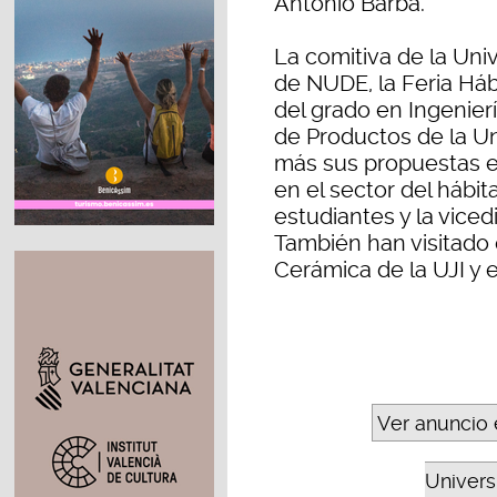
Antonio Barba.
La comitiva de la Univ
de NUDE, la Feria Háb
del grado en Ingenierí
de Productos de la Un
más sus propuestas e
en el sector del hábit
estudiantes y la viced
También han visitado 
Cerámica de la UJI y e
Ver anuncio 
Universi