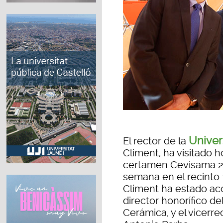
Univer
El rector de la
Climent, ha visitado h
certamen Cevisama 20
semana en el recinto fe
Climent ha estado ac
director honorífico de
Cerámica, y el vicerre