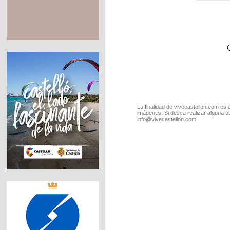
La finalidad de vivecastellon.com es 
imágenes. Si desea realizar alguna o
info@vivecastellon.com