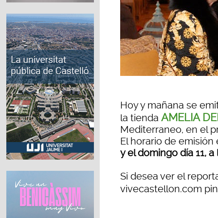
Hoy y mañana se emite
AMELIA D
la tienda
Mediterraneo, en el 
El horario de emisión 
y el domingo día 11, a 
Si desea ver el report
vivecastellon.com p