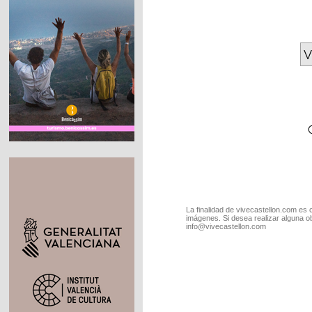
V
La finalidad de vivecastellon.com es 
imágenes. Si desea realizar alguna o
info@vivecastellon.com