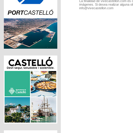
La finalidad de vivecastellon.com es 
imágenes. Si desea realizar alguna o
info@vivecastellon.com