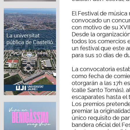
El Festival de música
convocado un concur
con motivo de su XVII
Desde la organización 
todos los comercios e
un festival que este 
para sus 10 días de d
La convocatoria estab
como fecha de comie
otorgarán a las 17h e
(calle Santo Tomás), 
escaparates hasta el 
Los premios pretenden
premiar la originalida
único requisito de pa
bandera oficial del Fe