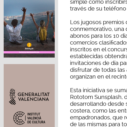
simple como inscribir
través de su teléfono
Los jugosos premios 
conmemorativo, una d
abonos para los 10 día
comercios clasificad
inscritos en el concu
establecidas obtendr
invitaciones de día p
disfrutar de todas las
organizan en el recint
Esta iniciativa se suma
Rototom Sunsplash, d
desarrollando desde 
costera, como las en
empadronados, que r
de las mismas para to