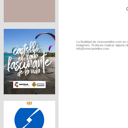
La finalidad de vivecastellon.com es 
imágenes. Si desea realizar alguna o
info@vivecastellon.com