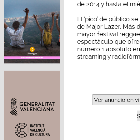
de 2014 y hasta el mi
El ‘pico’ de público s
de Major Lazer. Más d
mayor festival reggae
espectáculo que ofre
número 1 absoluto en
streaming y radiofórm
Ver anuncio en v
S