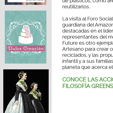
de plásticos, cómo a
reutilizarlos.
La visita al Foro Soci
guardiana del Amazon
destacadas en el lide
representantes del mo
Future es otro ejempl
Artesano para crear o
reciclados, y las prop
infantil y a sus famili
planeta que acerca e
CONOCE LAS ACCI
FILOSOFÍA GREEN