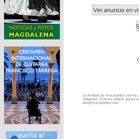
Ver anuncio en v
S
La finalidad de vivecastellon.com es 
imágenes. Si desea realizar alguna o
info@vivecastellon.com