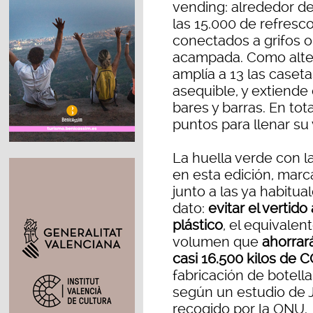
vending: alrededor d
las 15.000 de refresco
conectados a grifos o
acampada. Como alterna
amplía a 13 las caset
asequible, y extiende
bares y barras. En tot
puntos para llenar su 
La huella verde con 
en esta edición, mar
junto a las ya habitua
dato:
evitar el vertido
plástico
, el equivalen
volumen que
ahorrará
casi 16.500 kilos de 
fabricación de botella
según un estudio de 
recogido por la ONU.