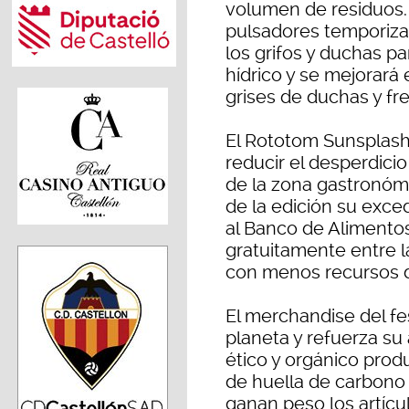
volumen de residuos.
pulsadores temporiza
los grifos y duchas 
hídrico y se mejorará 
grises de duchas y fr
El Rototom Sunsplash
reducir el desperdici
de la zona gastronómi
de la edición su exc
al Banco de Alimentos 
gratuitamente entre 
con menos recursos de
El merchandise del fes
planeta y refuerza s
ético y orgánico pro
de huella de carbono 
ganan peso los artícul