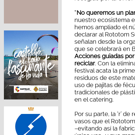
“
No queremos un plan
nuestro ecosistema es
hemos ampliado el nú
declarar al Rototom Su
señalan desde la orga
que se celebrará en B
Acciones guiadas por la 
reciclar
. Con la elimin
festival acata la prim
residuos de este mate
uso de pajitas de fécu
tradicionales de plás
en el catering.
Por su parte, la ‘r’ de 
vasos que el Rototom
–evitando así la fabr