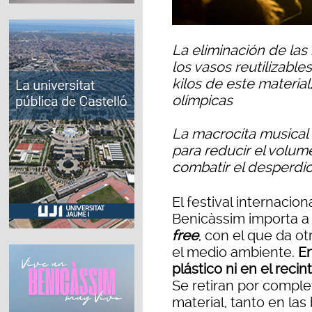
La eliminación de las 
los vasos reutilizables
kilos de este material,
olímpicas
La macrocita musical
para reducir el volum
combatir el desperdic
El festival internacion
Benicàssim importa a 
free
, con el que da o
el medio ambiente.
En
plástico ni en el reci
Se retiran por comple
material, tanto en la