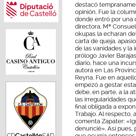
destacó tempranament
opinión. Fue la colum
donde entró por una c
directora, Mª Consue
okupas la echaran del
carta de queja, apasio
de las vanidades y la 
prólogo Javier Barajas
diario, hace una incu
autora en Las Provinci
Reyna. Fue en aquell
empezó a gestar esta
debe, en parte, a la a
las irregularidades que
final obligada a expon
Trabajo. Al respecto, 
comenta Zapater: «Ign
denuncié». Así pues, 
que ocurría entonces e