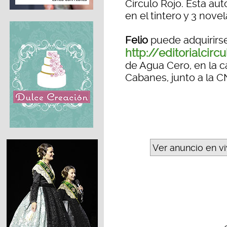
Círculo Rojo. Esta a
en el tintero y 3 nove
Felio
puede adquirirse
http://editorialcirc
de Agua Cero, en la c
Cabanes, junto a la C
Ver anuncio en v