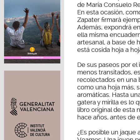
de María Consuelo Rey
En esta ocasión, com
Zapater firmará ejemp
Además, expondrá en 
ella misma encuadernó
artesanal, a base de h
está cosida hoja a hoj
De sus paseos por el 
menos transitados, es
recolectados en una b
como una hoja más, s
aromáticas. Hasta un
gatera y mirilla es lo
libro original de est
hace años, antes de ed
¿Es posible un jaque
Veamos. Una joven pe