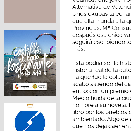
Alternativa de Valenc
Unos okupas la echan 
que ella manda a la q
Provincias, Mª Consue
después esa chica ya i
seguirá escribiendo lo
más.
Esta podría ser la his
historia real de la au
La que fue la columni
acabó saliendo del di
entró: con un premio d
Medio huida de la ciu
nombre a su novela, F
libro por los pueblos 
ambientado. Algo de e
que nos deja caer en 