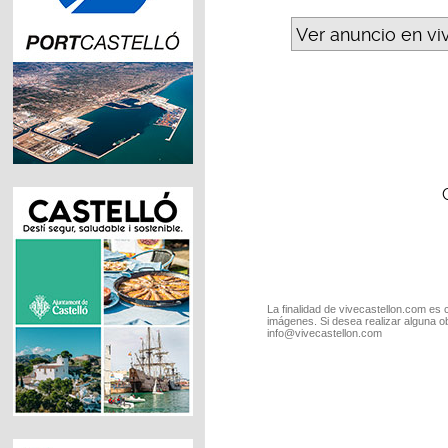
Ver anuncio en vi
La finalidad de vivecastellon.com es 
imágenes. Si desea realizar alguna o
info@vivecastellon.com