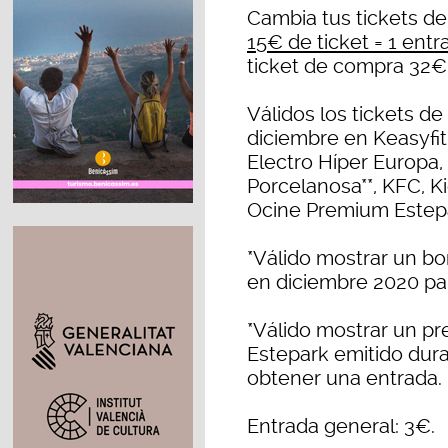
Cambia tus tickets de
15€ de ticket = 1 entr
ticket de compra 32€,
Válidos los tickets de
diciembre en Keasyfit
Electro Híper Europa,
Porcelanosa**, KFC, 
Ocine Premium Estep
*Válido mostrar un bo
en diciembre 2020 pa
*Válido mostrar un p
Estepark emitido dura
obtener una entrada.
Entrada general: 3€.