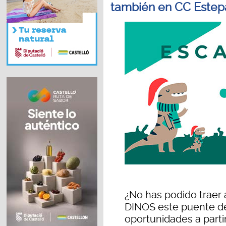
también en CC Estep
¿No has podido traer 
DINOS este puente d
oportunidades a partir