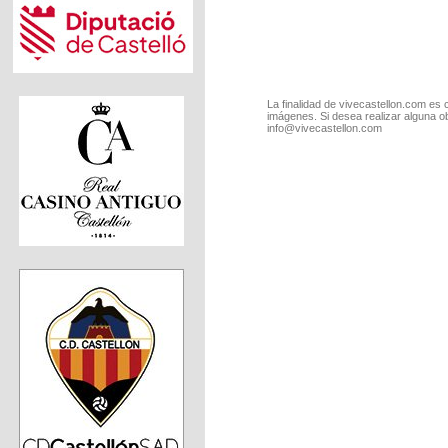
La finalidad de vivecastellon.com es 
imágenes. Si desea realizar alguna o
info@vivecastellon.com