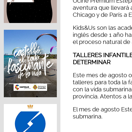
Ocine Premium Estepa
aventura que llevará 
Chicago y de París a E
Kids&Us son las acad
inglés desde 1 año h
el proceso natural de
TALLERES INFANTIL
DETERMINAR
Este mes de agosto o
talleres para toda la 
con la vida submarina
provincia. Atentos a l
El mes de agosto Estep
submarina.