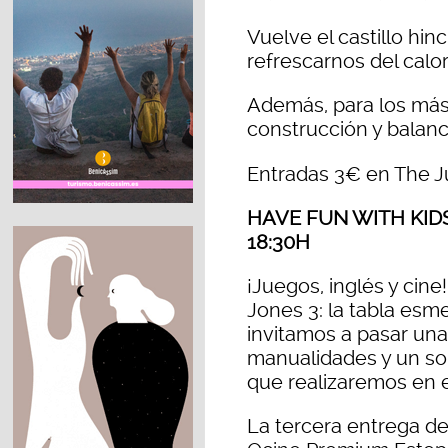
Vuelve el castillo hi
refrescarnos del calor
Además, para los más 
construcción y balanc
Entradas 3€ en The J
HAVE FUN WITH KID
18:30H
¡
Juegos, inglés y cine
Jones 3: la tabla esm
invitamos a pasar una
manualidades y un so
que realizaremos en e
La tercera entrega de