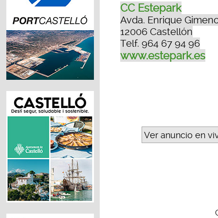
CC Estepark
Avda. Enrique Gimeno
12006 Castellón
Telf. 964 67 94 96
www.estepark.es
Ver anuncio en vi