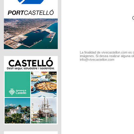
La finalidad de vivecastellon.com es 
imágenes. Si desea realizar alguna o
info@vivecastellon.com