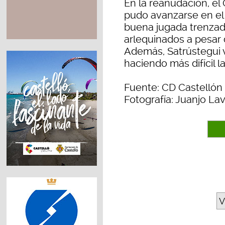
En la reanudación, el
pudo avanzarse en el 
buena jugada trenzada
arlequinados a pesar
Además, Satrústegui v
haciendo más difícil 
Fuente: CD Castellón
Fotografía: Juanjo La
V