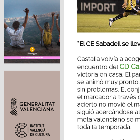
“El CE Sabadell se llev
Castalia volvía a aco
CD Ca
encuentro del
victoria en casa. El 
se animó muy pronto, 
sin problemas. El con
el marcador a través d
acierto no movió el ma
siguió acercándose a
meta valenciano se m
toda la temporada.