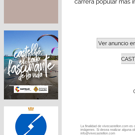
carrera popular más i
Ver anuncio e
CAST
La finalidad de vivecastellon.com es 
imágenes. Si desea realizar alguna o
info@vivecastellon.com