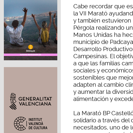
Cabe recordar que es
la VII Marató ayudando
y también estuvieron
Pérgola realizando un
Manos Unidas ha hecho
municipio de Padcaya 
Desarrollo Productiv
Campesinas. El objetiv
a que las familias ca
sociales y económico
sostenibles que mejor
adapten al cambio cli
y aumentar la diversi
alimentación y excede
La Marató BP Castell
solidario a través de
necesitados, uno de 