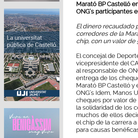
Marató BP Castelló en
ONG’s participantes e
El dinero recaudado p
corredores de la Mara
chip, con un valor de
El concejal de Deportes
vicepresidente del C
al responsable de ONG
entrega de los cheque
Marató BP Castelló y e
ONG’s Idem, Manos Un
cheques por valor de
la solidaridad de los
muchos de ellos decidi
el chip de la carrera
para causas benéficas