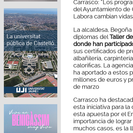
Carrasco: “Los progr
del Ayuntamiento de 
Labora cambian vidas
La alcaldesa, Begoña 
diplomas del
Taller d
donde han participad
sus certificados de pr
albañilería, carpinterí
caloríficas. La agenci
ha aportado a estos 
millones de euros y p
de marzo
Carrasco ha destacado
esta iniciativa para l
esta apuesta por el 
importancia de lograr
muchos casos, es la ll