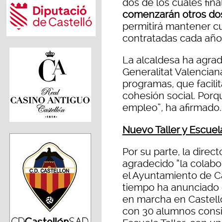
dos de los cuales fina
comenzarán otros do
permitirá mantener cu
contratadas cada año
La alcaldesa ha agra
Generalitat Valencian
programas, que facilit
cohesión social. Porqu
empleo”, ha afirmado.
Nuevo Taller y Escue
Por su parte, la direc
agradecido “la colab
el Ayuntamiento de Ca
tiempo ha anunciado
en marcha en Castell
con 30 alumnos consi