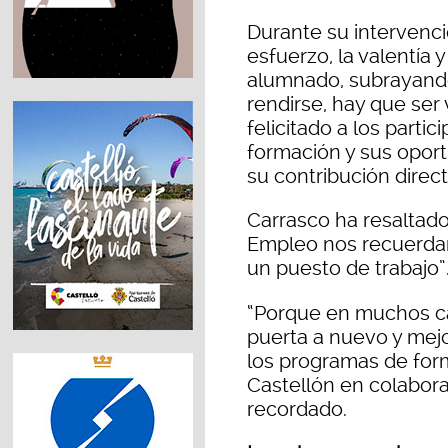
Durante su intervenci
esfuerzo, la valentía 
alumnado, subrayando
rendirse, hay que ser 
felicitado a los parti
formación y sus oport
su contribución direct
Carrasco ha resaltado
Empleo nos recuerdan
un puesto de trabajo”
“Porque en muchos cas
puerta a nuevo y mejo
los programas de for
Castellón en colabor
recordado.