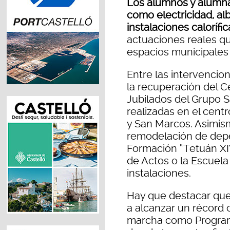
Los alumnos y alumna
como electricidad, alba
instalaciones calorífic
actuaciones reales qu
espacios municipales 
Entre las intervenci
la recuperación del C
Jubilados del Grupo S
realizadas en el cent
y San Marcos. Asimism
remodelación de depe
Formación “Tetuán XIV
de Actos o la Escuela
instalaciones.
Hay que destacar que
a alcanzar un récord 
marcha como Program