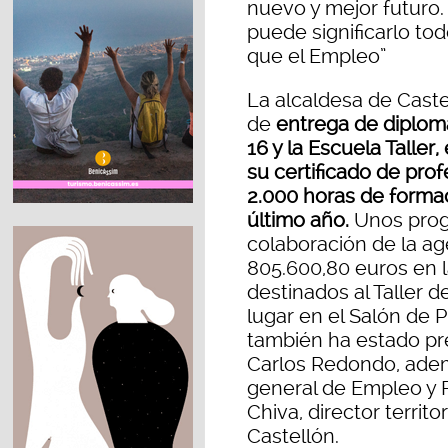
nuevo y mejor futuro.
puede significarlo tod
que el Empleo”
La alcaldesa de Castel
de
entrega de diplom
16 y la Escuela Taller
su certificado de pro
2.000 horas de formac
último año.
Unos progr
colaboración de la a
805.600,80 euros en l
destinados al Taller 
lugar en el Salón de 
también ha estado pr
Carlos Redondo, ademá
general de Empleo y F
Chiva, director territo
Castellón.