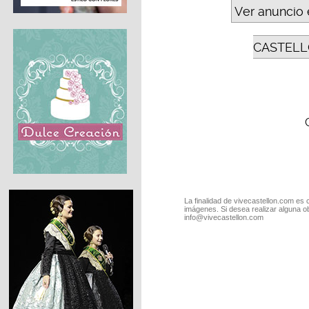
Ver anuncio 
CASTELL
La finalidad de vivecastellon.com es 
imágenes. Si desea realizar alguna o
info@vivecastellon.com