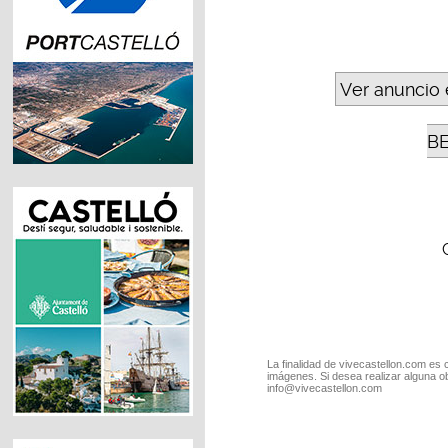
Ver anuncio 
B
La finalidad de vivecastellon.com es 
imágenes. Si desea realizar alguna o
info@vivecastellon.com