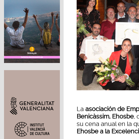
La
asociación de Emp
Benicàssim, Ehosbe
,
su cena anual en la q
Ehosbe a la Excelenc