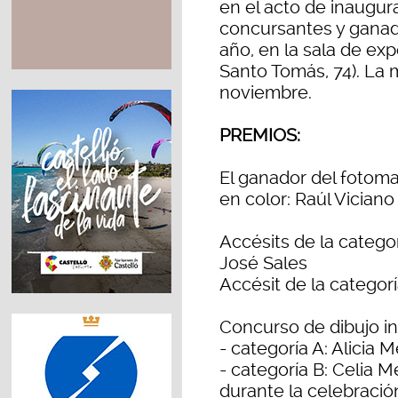
en el acto de inaugura
concursantes y ganad
año, en la sala de ex
Santo Tomás, 74). La
noviembre.
PREMIOS:
El ganador del fotoma
en color: Raúl Viciano
Accésits de la categor
José Sales
Accésit de la categor
Concurso de dibujo inf
- categoría A: Alicia 
- categoría B: Celia M
durante la celebración