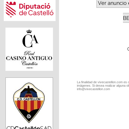
Ver anuncio 
B
La finalidad de vivecastellon.com es 
imágenes. Si desea realizar alguna o
info@vivecastellon.com