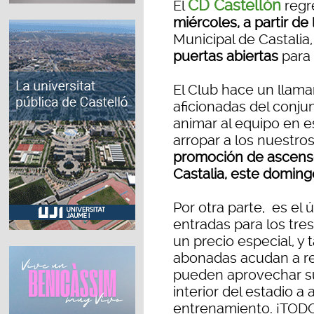
CD Castellón
El
regr
miércoles, a partir de 
Municipal de Castalia
puertas abiertas
para 
El Club hace un llama
aficionadas del conjunt
animar al equipo en es
arropar a los nuestro
promoción de ascenso
Castalia, este domingo
Por otra parte, es el 
entradas para los tres
un precio especial, y
abonadas acudan a ret
pueden aprovechar su v
interior del estadio a
entrenamiento. ¡TOD