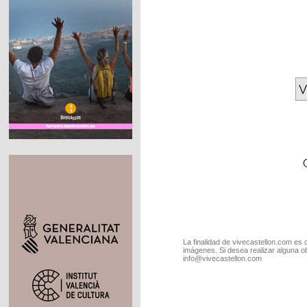
V
La finalidad de vivecastellon.com es 
imágenes. Si desea realizar alguna o
info@vivecastellon.com