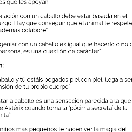
es que les apoyan”
relación con un caballo debe estar basada en el
razgo. Hay que conseguir que el animal te respete
además colabore”
geniar con un caballo es igual que hacerlo o no 
persona, es una cuestión de carácter”
n:
aballo y tú estáis pegados piel con piel, llega a se
nsión de tu propio cuerpo”
tar a caballo es una sensación parecida a la que
te Astérix cuando toma la ‘pócima secreta’ de la
ita”
 niños más pequeños te hacen ver la magia del