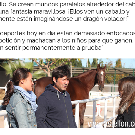
llo. Se crean mundos paralelos alrededor del cab
na fantasía maravillosa. ¡Ellos ven un caballo y
mente están imaginándose un dragón volador!”
 deportes hoy en día están demasiado enfocados
etición y machacan a los niños para que ganen.
n sentir permanentemente a prueba”