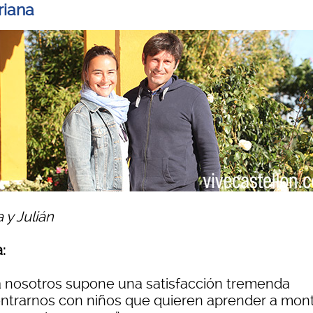
riana
a y Julián
a:
a nosotros supone una satisfacción tremenda
ntrarnos con niños que quieren aprender a mont