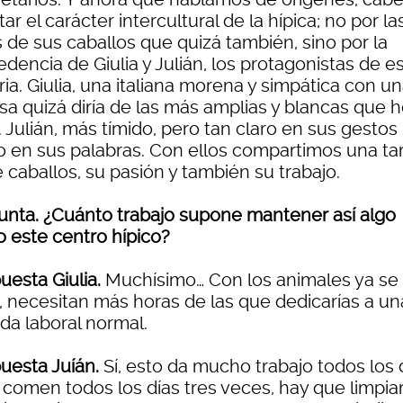
tar el carácter intercultural de la hípica; no por la
 de sus caballos que quizá también, sino por la
dencia de Giulia y Julián, los protagonistas de e
ria. Giulia, una italiana morena y simpática con u
sa quizá diría de las más amplias y blancas que 
. Julián, más tímido, pero tan claro en sus gestos
 en sus palabras. Con ellos compartimos una ta
 caballos, su pasión y también su trabajo.
unta. ¿Cuánto trabajo supone mantener así algo
 este centro hípico?
uesta Giulia.
Muchísimo… Con los animales ya se
, necesitan más horas de las que dedicarías a un
da laboral normal.
uesta Juíán.
Sí, esto da mucho trabajo todos los d
 comen todos los días tres veces, hay que limpiar