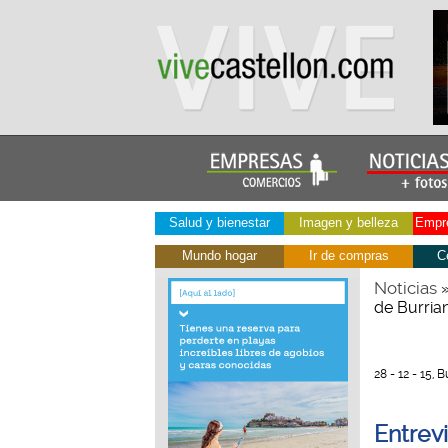
Salud y bienestar
Imagen y belleza
Empre
Mundo hogar
Ir de compras
C
Noticias
de Burria
28 - 12 - 15,
Entrevi