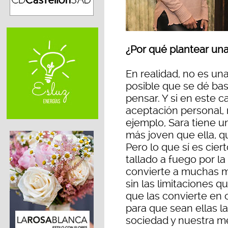
¿Por qué plantear una 
En realidad, no es una
posible que se dé ba
pensar. Y si en este 
aceptación personal, 
ejemplo, Sara tiene 
más joven que ella, q
Pero lo que sí es cie
tallado a fuego por la
convierte a muchas mu
sin las limitaciones 
que las convierte en 
para que sean ellas l
sociedad y nuestra m