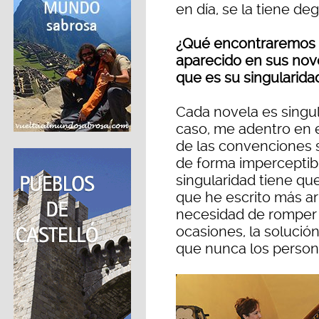
en día, se la tiene deg
¿Qué encontraremos e
aparecido en sus nove
que es su singularida
Cada novela es singula
caso, me adentro en e
de las convenciones 
de forma imperceptib
singularidad tiene que
que he escrito más ar
necesidad de romper 
ocasiones, la solución
que nunca los persona