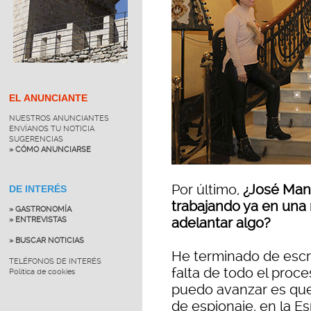
EL ANUNCIANTE
NUESTROS ANUNCIANTES
ENVÍANOS TU NOTICIA
SUGERENCIAS
» CÓMO ANUNCIARSE
Por último,
¿José Man
DE INTERÉS
trabajando ya en una
» GASTRONOMÍA
adelantar algo?
» ENTREVISTAS
» BUSCAR NOTICIAS
He terminado de escri
TELÉFONOS DE INTERÉS
falta de todo el proc
Política de cookies
puedo avanzar es que 
de espionaje, en la E