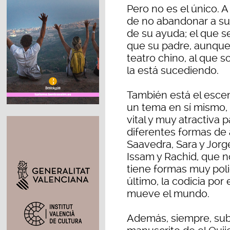
Pero no es el único. A
de no abandonar a su
de su ayuda; el que s
que su padre, aunque
teatro chino, al que s
la está sucediendo.
También está el escen
un tema en sí mismo,
vital y muy atractiva p
diferentes formas de 
Saavedra, Sara y Jorg
Issam y Rachid, que 
tiene formas muy poli
último, la codicia po
mueve el mundo.
Además, siempre, sub