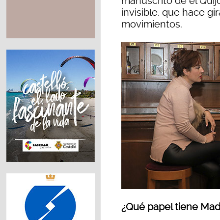
manuscrito de el Quij
invisible, que hace gi
movimientos.
¿Qué papel tiene Mad