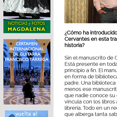
¿Cómo ha introducido
Cervantes en esta tr
historia?
Sin el manuscrito de 
Está presente en toda
principio a fin. El ma
en forma de biblioteca
padre. Una biblioteca
menos ese manuscrito
que nadie conoce su e
vincula con los libros
librería. Todo en un r
que alberga tanta sab