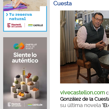
Cuesta
vivecastellon.com
c
González de la Cuest
su última novela
‘El