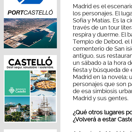
Madrid es el escenari
los personajes. El lug
Sofía y Matías. Es la c
través de un tour lit
respira y duerme. El ba
Templo de Debod, el Ra
cementerio de San isi
antiguo, sus restaura
un sábado a la hora de
fiesta y búsqueda de
Madrid en la novela; 
personajes que son pa
de esa simbiosis urba
Madrid y sus gentes.
¿Qué otros lugares p
¿Volverá a estar Cast