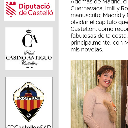
Además de Madrid, c
Cuernavaca, Imlil y R
manuscrito; Madrid y 
olvidar el capítulo qu
Castellón, como reco
fabulosas de la costa
principalmente, con M
mis novelas.