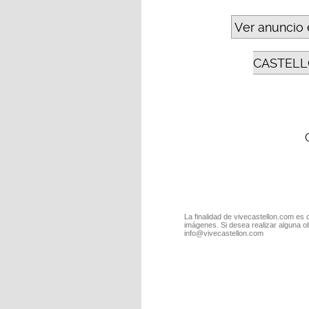
Ver anuncio 
CASTELL
La finalidad de vivecastellon.com es 
imágenes. Si desea realizar alguna o
info@vivecastellon.com