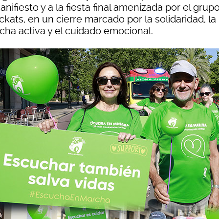
nifiesto y a la fiesta final amenizada por el grup
kats, en un cierre marcado por la solidaridad, la
cha activa y el cuidado emocional.