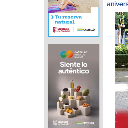
aniver