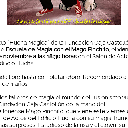
iclo “Hucha Mágica” de la Fundación Caja Castell
ce
Escuela de Magia con el Mago Pinchito
, el
vier
e noviembre a las 18:30 horas
en el Salón de Act
dificio Hucha
ada libre hasta completar aforo. Recomendado a
r de 4 años
 los talleres de magia el mundo del ilusionismo v
 Fundación Caja Castellón de la mano del
ellonense Mago Pinchito, que viene este viernes 
n de Actos del Edificio Hucha con su magia, humo
s sorpresas. Estudioso de la risa y el clown, su