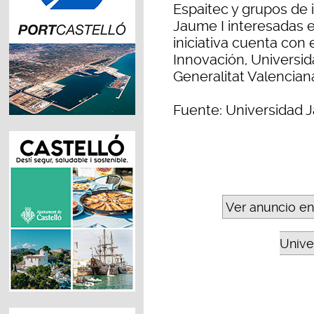
Espaitec y grupos de i
Jaume I interesadas e
iniciativa cuenta con 
Innovación, Universida
Generalitat Valencian
Fuente: Universidad J
Ver anuncio en
Unive