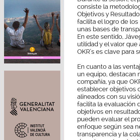
consiste la metodolog
Objetivos y Resultado
facilita el logro de l
unas bases de transpa
En este sentido, Jáv
utilidad y el valor qu
OKR’s es clave para s
En cuanto a las vent
un equipo, destacan m
compañía, ya que OKR
establecer objetivos 
alineados con su visi
facilita la evaluación
objetivos en resultad
pueden evaluar el pro
enfoque según sea nec
transparencia y la co