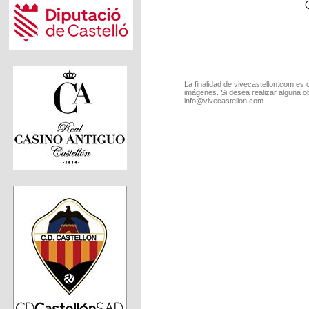
La finalidad de vivecastellon.com es 
imágenes. Si desea realizar alguna o
info@vivecastellon.com