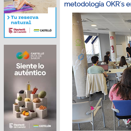
metodología OKR´s e