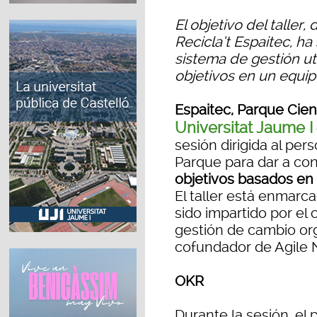
El objetivo del taller,
Recicla’t Espaitec, ha
sistema de gestión uti
objetivos en un equi
Espaitec, Parque Cien
Universitat Jaume I
sesión dirigida al per
Parque para dar a co
objetivos basados en 
El taller está enmarca
sido impartido por el 
gestión de cambio orga
cofundador de Agile 
OKR
Durante la sesión, el