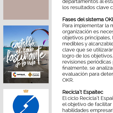
departamentos al esta
los resultados clave c
Fases del sistema OK
Para implementar la 
organización es nece
objetivos principales,
medibles y alcanzable
clave que se utilizará
logro de los objetivo
revisiones periódicas 
finalmente, se analiza
evaluación para dete
OKR.
Recicla’t Espaitec
El ciclo Recicla’t Esp
el objetivo de facilita
habilidades empresari