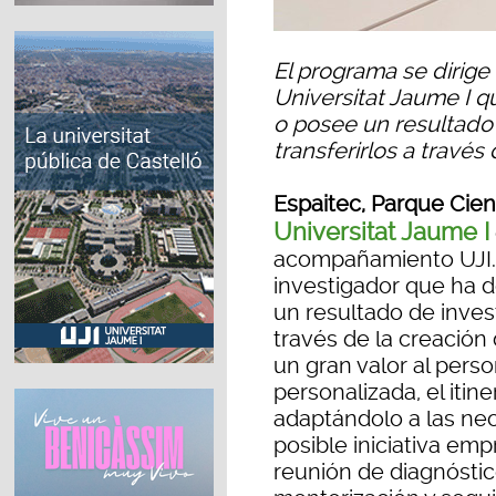
El programa se dirige 
Universitat Jaume I q
o posee un resultado
transferirlos a travé
Espaitec, Parque Cien
Universitat Jaume I
acompañamiento UJI.>
investigador que ha d
un resultado de invest
través de la creación 
un gran valor al perso
personalizada, el iti
adaptándolo a las ne
posible iniciativa em
reunión de diagnóstic