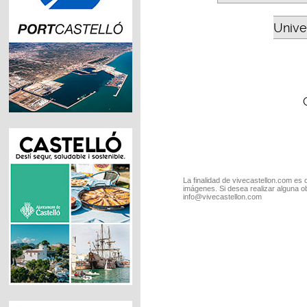
Unive
La finalidad de vivecastellon.com es 
imágenes. Si desea realizar alguna o
info@vivecastellon.com