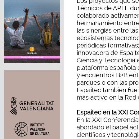
Los proyectos que se
Técnicos de APTE dur
colaborado activament
hermanamiento entre
las sinergias entre la
ecosistemas tecnológi
periódicas formativas
innovadora de Espaite
Ciencia y Tecnología 
plataforma española d
y encuentros B2B ent
parques o con las pr
Espaitec también fue
más activo en la Red
Espaitec en la XXI Co
En la XXI Conferencia
abordado el papel ac
científicos y tecnoló