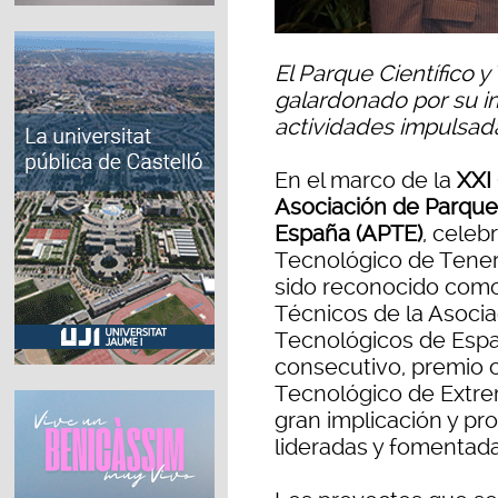
El Parque Científico y
galardonado por su i
actividades impulsad
En el marco de la
XXI 
Asociación de Parques
España (APTE)
, celeb
Tecnológico de Teneri
sido reconocido como
Técnicos de la Asocia
Tecnológicos de Espa
consecutivo, premio c
Tecnológico de Extr
gran implicación y pro
lideradas y fomentadas