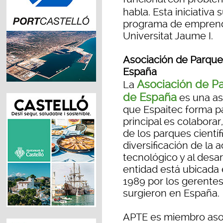
habla. Esta iniciativa
programa de emprendi
Universitat Jaume I.
Asociación de Parques
España
Asociación de Pa
La
de España
es una aso
que Espaitec forma p
principal es colaborar
de los parques científ
diversificación de la 
tecnológico y al desa
entidad está ubicada 
1989 por los gerentes
surgieron en España.
APTE es miembro asoc