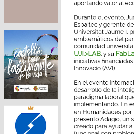
aportando valor al ec
Durante el evento, Jua
Espaitec y gerente de
Universitat Jaume I, 
emblemáticos del parq
comunidad universitari
UJI.>LAB
FabL
, y su
iniciativas financiada
Innovació (AVI).
En el evento internaci
desarrollo de la intelig
paradigma laboral qu
implementando. En es
en Humanidades por l
presentó Adagio, un so
creado para ayudar a 
funcional con proble