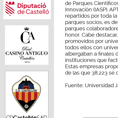
de Parques Científico
Innovación (IASP). A
repartidos por toda l
parques socios, es de
parques colaboradores
honor. Cabe destacar
promovidos por unive
todos ellos con univ
albergaban a finales 
instituciones que fac
Estas empresas propo
de las que 38.223 se d
Fuente: Universidad J