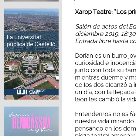
Xarop Teatre: “Los pr
Salón de actos del Edi
diciembre 2019, 18:30
Entrada libre hasta co
Dorian es un burro jo
curiosidad e inocenci
junto con toda su fam
mientras duerme y me
de los dos alcanzó a i
un día, con la llegada
león les cambió la vi
Entendernos no es fá
nuestra vida mirando
pensando en los demás
pieza teatral amena y 