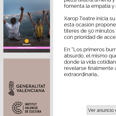
fomenta la empatía y 
Xarop Teatre inicia s
esta ocasión propone
títeres de 50 minutos 
con prioridad de acces
En “Los primeros burri
absurdo, el mismo que
donde la vida cotidia
revelarse finalmente 
extraordinaria…
Ver anuncio 