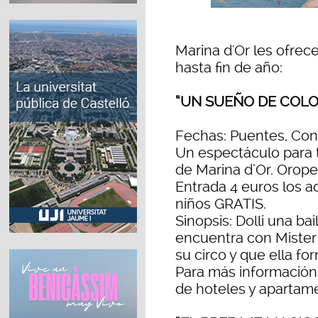
Marina d'Or les ofre
hasta fin de año:
“UN SUEÑO DE COLO
Fechas: Puentes, Cons
Un espectáculo para 
de Marina d’Or. Orope
Entrada 4 euros los ad
niños GRATIS.
Sinopsis: Dolli una ba
encuentra con Mister
su circo y que ella fo
Para más información
de hoteles y apartam