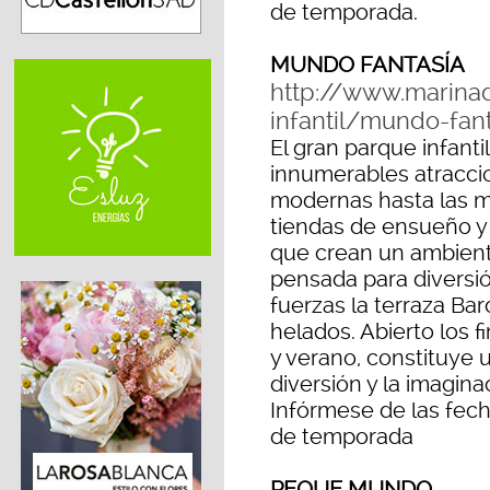
de temporada.
MUNDO FANTASÍA
http://www.marina
infantil/mundo-fan
El gran parque infanti
innumerables atracci
modernas hasta las m
tiendas de ensueño 
que crean un ambiente
pensada para diversi
fuerzas la terraza Bar
helados. Abierto los 
y verano, constituye 
diversión y la imagina
Infórmese de las fech
de temporada
PEQUE MUNDO