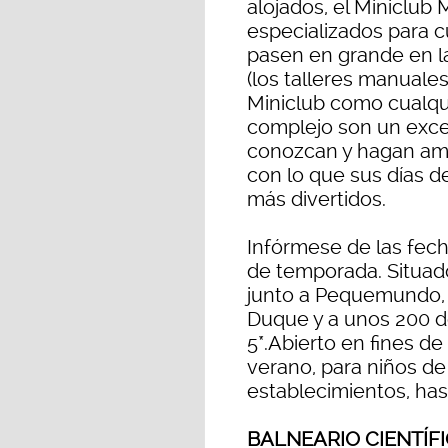
alojados, el Miniclub
especializados para cu
pasen en grande en la
(los talleres manuales,
Miniclub como cualqui
complejo son un excel
conozcan y hagan ami
con lo que sus días d
más divertidos.
Infórmese de las fech
de temporada. Situado 
junto a Pequemundo, 
Duque y a unos 200 de
5*.Abierto en fines d
verano, para niños de
establecimientos, has
BALNEARIO CIENTÍF