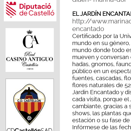
EL JARDÍN ENCANT
http://www.marinad
encantado
Certificado por la Un
mundo en su género, 
mundo donde todo es 
mueven y conversan c
hadas, gnomos, faunos
público en un especta
fuentes, cascadas, flo
flores naturales de 52
Jardín Encantado y di
cada visita, porque el
cambiante, gracias a
shows, las plantas qu
estación o su fase de f
Infórmese de las fech