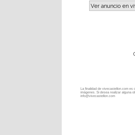
Ver anuncio en v
La finalidad de vivecastellon.com es 
imágenes. Si desea realizar alguna o
info@vivecastellon.com