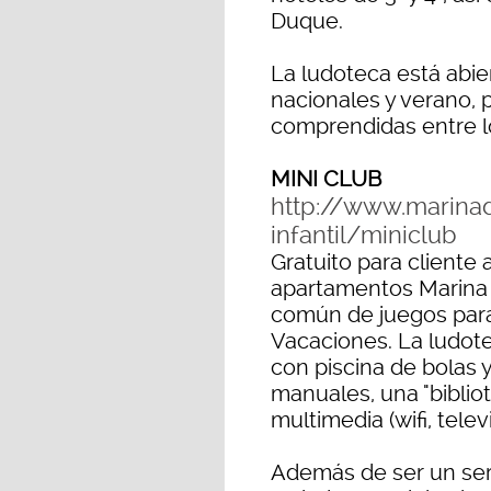
Duque.
La ludoteca está abie
nacionales y verano, 
comprendidas entre lo
MINI CLUB
http://www.marina
infantil/miniclub
Gratuito para cliente 
apartamentos Marina d
común de juegos para
Vacaciones. La ludot
con piscina de bolas 
manuales, una "bibliot
multimedia (wifi, televi
Además de ser un serv