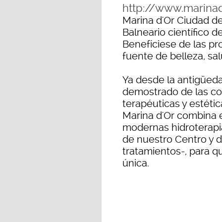
http://www.marina
Marina d'Or Ciudad de
Balneario científico 
Benefíciese de las p
fuente de belleza, sal
Ya desde la antigüeda
demostrado de las co
terapéuticas y estétic
Marina d'Or combina e
modernas hidroterapia
de nuestro Centro y d
tratamientos-, para q
única.