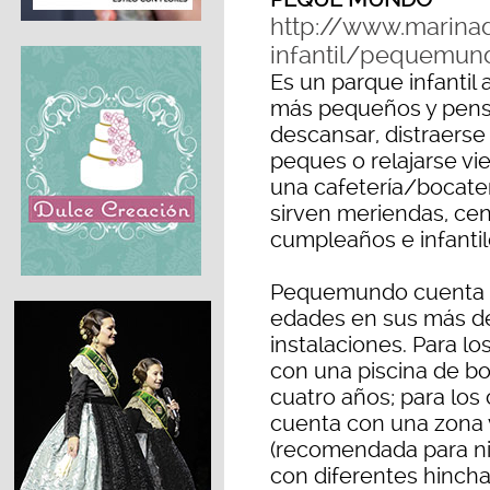
http://www.marina
infantil/pequemun
Es un parque infantil 
más pequeños y pens
descansar, distraerse 
peques o relajarse vie
una cafetería/bocate
sirven meriendas, cen
cumpleaños e infantil
Pequemundo cuenta c
edades en sus más d
instalaciones. Para l
con una piscina de bo
cuatro años; para lo
cuenta con una zona 
(recomendada para ni
con diferentes hincha