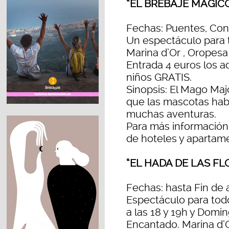
“EL BREBAJE MAGICO
Fechas: Puentes, Cons
Un espectáculo para 
Marina d’Or , Oropesa
Entrada 4 euros los ad
niños GRATIS.
Sinopsis: El Mago Ma
que las mascotas hable
muchas aventuras.
Para más información
de hoteles y apartam
“EL HADA DE LAS FL
Fechas: hasta Fin de
Espectáculo para todo
a las 18 y 19h y Domin
Encantado. Marina d’