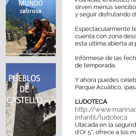
sirven menús sencillos
y seguir disfrutando d
Espectacularmente tem
cuenta con zona desc
esta última abierta al
Infórmese de las fech
de temporada.
Y ahora puedes celeb
Parque Acuático, ¡pasa
LUDOTECA
http://www.marina
infantil/ludoteca
Ubicada en la segunda
d'Or 5*, ofrece a los 