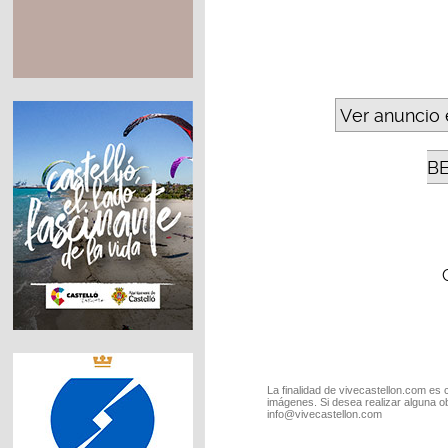
Ver anuncio 
B
La finalidad de vivecastellon.com es 
imágenes. Si desea realizar alguna o
info@vivecastellon.com