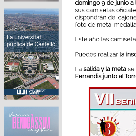
domingo 9 de junio a 
sus camisetas oficial
dispondrán de: cajones
foto de meta, medalla 
Este año las camiseta
Puedes realizar la
ins
La
salida y la meta
se 
Ferrandis junto al Tor