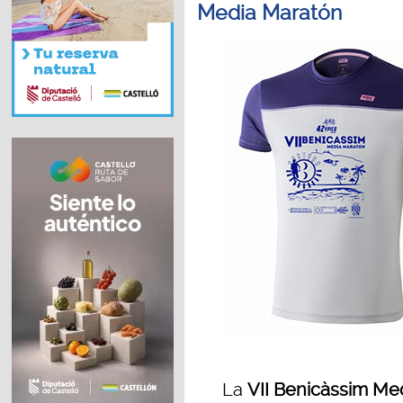
Media Maratón
La
VII Benicàssim Me