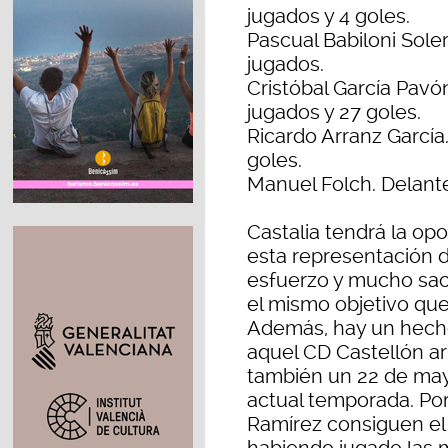
jugados y 4 goles.
Pascual Babiloni Sole
jugados.
Cristóbal García Pavón
jugados y 27 goles.
Ricardo Arranz García.
goles.
Manuel Folch. Delante
Castalia tendrá la op
esta representación d
esfuerzo y mucho sacri
el mismo objetivo que 
Además, hay un hecho
aquel CD Castellón arr
también un 22 de mayo
actual temporada. Por 
Ramírez consiguen el