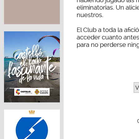
habiendo jugado las 
eliminatorias. Un ali
nuestros.
El Club a toda la afic
acceder cuanto antes 
para no perderse ning
V