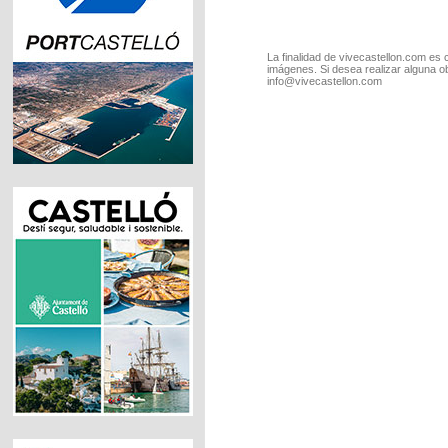
La finalidad de vivecastellon.com es 
imágenes. Si desea realizar alguna o
info@vivecastellon.com