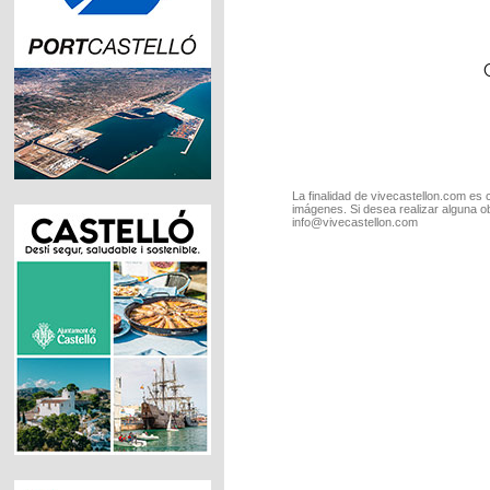
La finalidad de vivecastellon.com es 
imágenes. Si desea realizar alguna o
info@vivecastellon.com