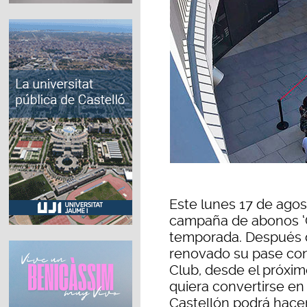
Este lunes 17 de agost
campaña de abonos ‘G
temporada. Después 
renovado su pase con 
Club, desde el próxim
quiera convertirse e
Castellón podrá hacer