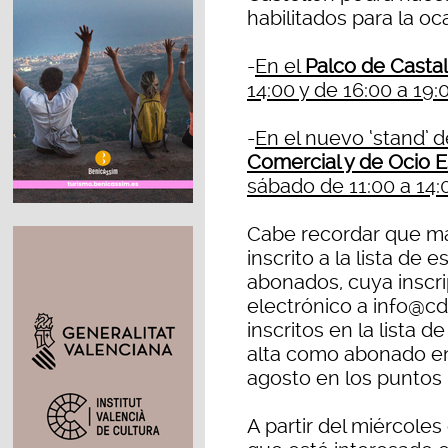
habilitados para la oc
-
En el
Palco de Castal
14:00 y de 16:00 a 19:
-
En el nuevo ‘stand’ 
Comercial y de Ocio 
sábado de 11:00 a 14:0
Cabe recordar que má
inscrito a la lista de
abonados, cuya inscri
electrónico a info@cd
inscritos en la lista 
alta como abonado ent
agosto en los puntos
A partir del miércoles