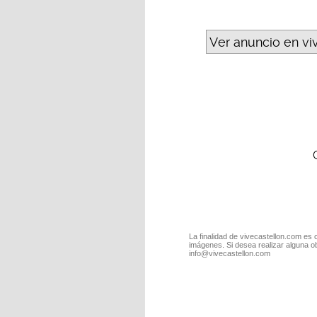
Ver anuncio en vi
La finalidad de vivecastellon.com es 
imágenes. Si desea realizar alguna o
info@vivecastellon.com