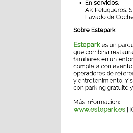
En
servicios
:
AK Peluqueros, S
Lavado de Coch
Sobre Estepark
Estepark
es un parqu
que combina restaurac
familiares en un entor
completa con eventos
operadores de refere
y entretenimiento. Y 
con parking gratuito y
Más información:
www.estepark.es
| 