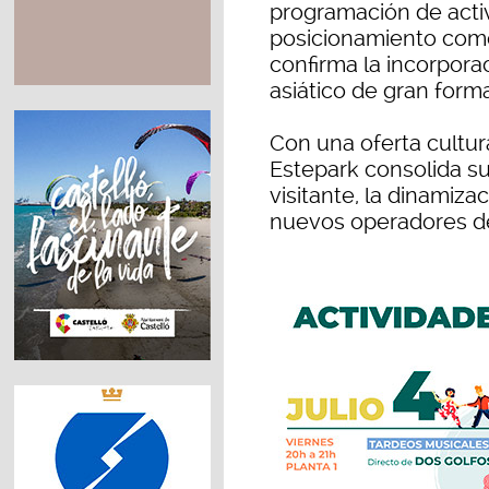
programación de activ
posicionamiento como e
confirma la incorpora
asiático de gran form
Con una oferta cultur
Estepark consolida s
visitante, la dinamiza
nuevos operadores de