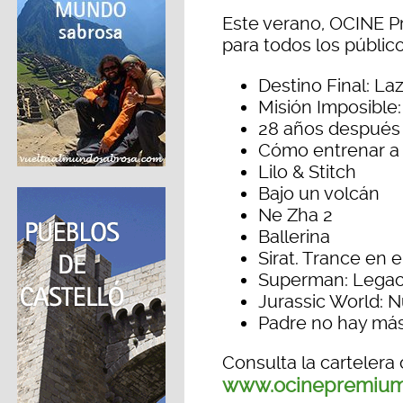
Este verano, OCINE P
para todos los públic
Destino Final: La
Misión Imposible:
28 años después
Cómo entrenar a
Lilo & Stitch
Bajo un volcán
Ne Zha 2
Ballerina
Sirat. Trance en e
Superman: Lega
Jurassic World: 
Padre no hay má
Consulta la cartelera
www.ocinepremium