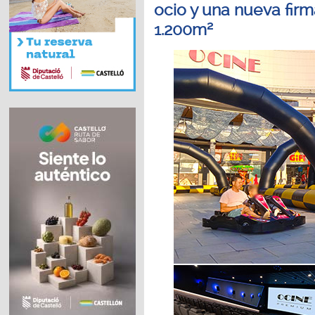
ocio y una nueva fir
1.200m²