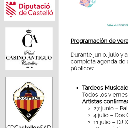
Programación de vera
Durante junio, julio y
completa agenda de ac
públicos:
Tardeos Musicale
Todos los viernes
Artistas confirma
27 junio – P
4 julio – Dos 
11 julio – DJ