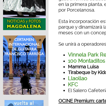
en la primera planta,
por Porcelanosa.
Esta incorporación est
parque y dinamizará l
meses con un concept
Se unirá a operadore
Vinnela Park R
100 Montaditos
Mamma Luisa
Tirabeque by Ki
Llaollao
KFC
El Salero Cafeter
OCINE Premium: carte