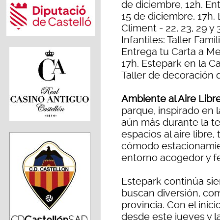
de diciembre, 12h. En
15 de diciembre, 17h.
Climent - 22, 23, 29 y
Infantiles: Taller Fami
Entrega tu Carta a Me
17h. Estepark en la C
Taller de decoración d
Ambiente al Aire Libre
parque, inspirado en 
aún más durante la t
espacios al aire libre
cómodo estacionamien
entorno acogedor y fes
Estepark continúa sie
buscan diversión, com
provincia. Con el ini
desde este jueves y 