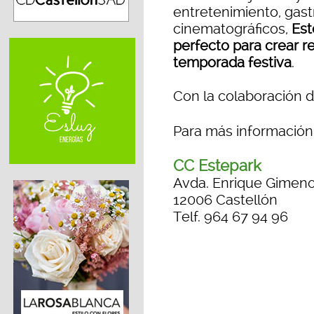
entretenimiento, gas
cinematográficos,
Est
perfecto para crear r
temporada festiva
.
Con la colaboración
Para más informació
CC Estepark
Avda. Enrique Gimeno
12006 Castellón
Telf. 964 67 94 96