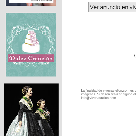
Ver anuncio en vi
La finalidad de vivecastellon.com es 
imágenes. Si desea realizar alguna o
info@vivecastellon.com