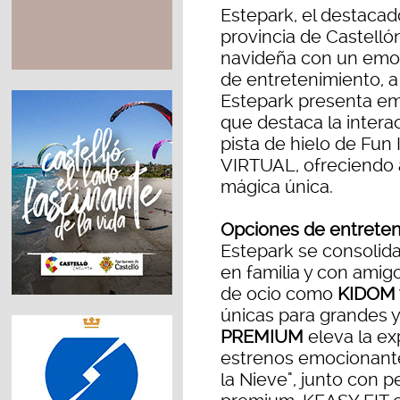
Estepark, el destacad
provincia de Castelló
navideña con un emo
de entretenimiento, a
Estepark presenta em
que destaca la interac
pista de hielo de Fun
VIRTUAL, ofreciendo a
mágica única.
Opciones de entreten
Estepark se consolida
en familia y con amig
de ocio como
KIDOM 
únicas para grandes 
PREMIUM
eleva la ex
estrenos emocionant
la Nieve", junto con p