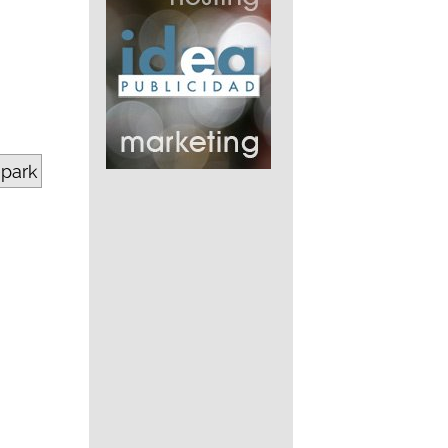
epark