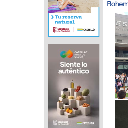
Bohem