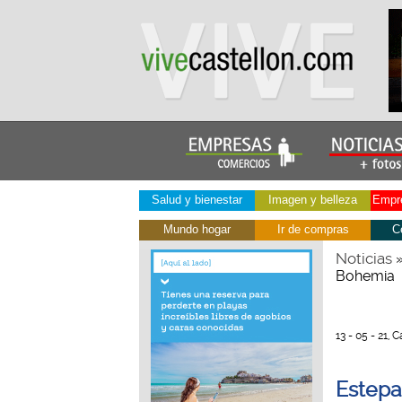
Salud y bienestar
Imagen y belleza
Empre
Mundo hogar
Ir de compras
C
Noticias
Bohemia
13 - 05 - 21, 
Estepar