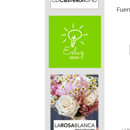
Fuen
La fi