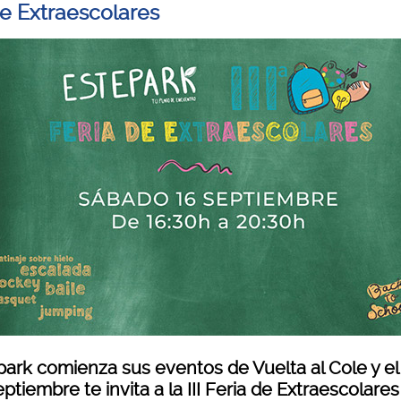
de Extraescolares
park comienza sus eventos de Vuelta al Cole y el
ptiembre te invita a la III Feria de Extraescolare