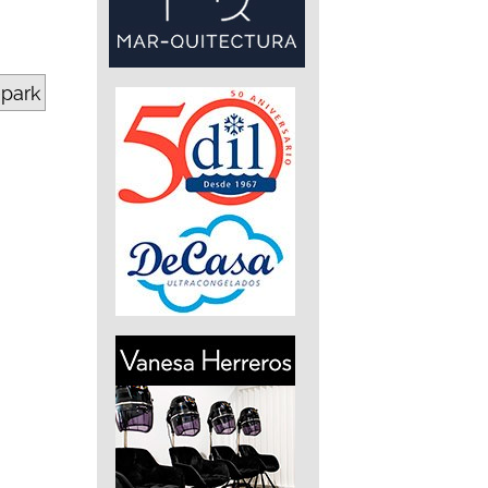
epark