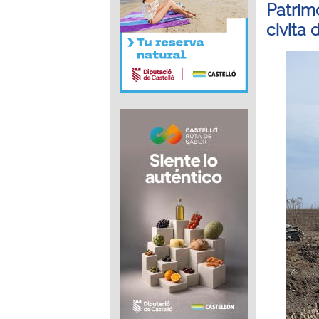
Patrim
civita d