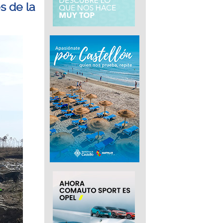
s de la