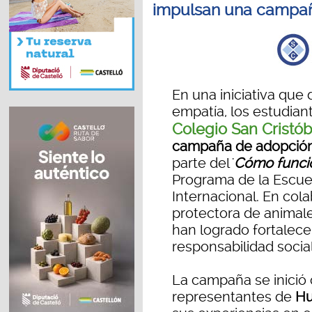
impulsan una campa
En una iniciativa que
empatía, los estudian
Colegio San Cristób
campaña de adopció
parte del '
Cómo funci
Programa de la Escuel
Internacional. En col
protectora de animale
han logrado fortalecer
responsabilidad social
La campaña se inició
representantes de
Hu