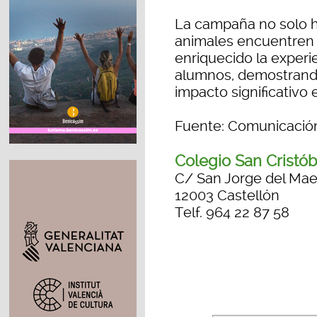
La campaña no solo h
animales encuentren 
enriquecido la experi
alumnos, demostrando
impacto significativo
Fuente: Comunicación
Colegio San Cristób
C/ San Jorge del Mae
12003 Castellón
Telf. 964 22 87 58