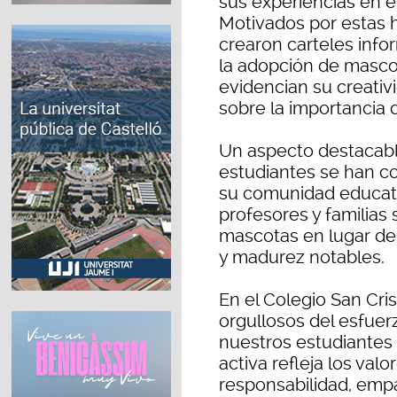
sus experiencias en e
Motivados por estas h
crearon carteles info
la adopción de mascot
evidencian su creativ
sobre la importancia d
Un aspecto destacabl
estudiantes se han c
su comunidad educat
profesores y familias
mascotas en lugar de
y madurez notables.
En el Colegio San Cr
orgullosos del esfuer
nuestros estudiantes 
activa refleja los valo
responsabilidad, emp