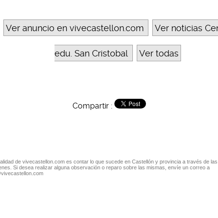
Ver anuncio en vivecastellon.com
Ver noticias Ce
edu. San Cristobal
Ver todas
Compartir :
nalidad de vivecastellon.com es contar lo que sucede en Castellón y provincia a través de las
nes. Si desea realizar alguna observación o reparo sobre las mismas, envíe un correo a
@vivecastellon.com