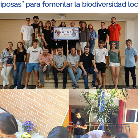
iposas´' para fomentar la biodiversidad loc