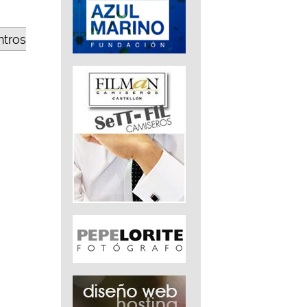
ntros