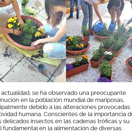
a actualidad, se ha observado una preocupante
inución en la población mundial de mariposas,
cipalmente debido a las alteraciones provocadas
ctividad humana. Conscientes de la importancia d
 delicados insectos en las cadenas tróficas y su
l fundamental en la alimentación de diversas