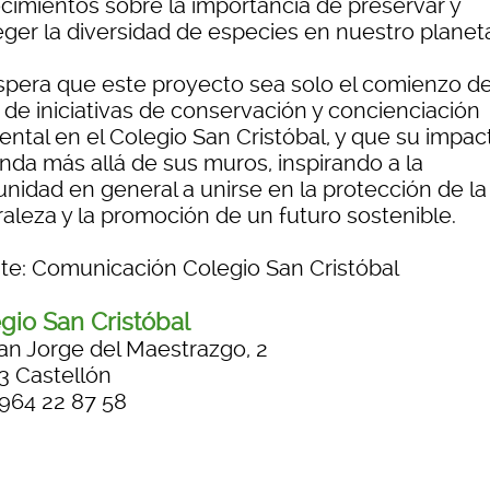
cimientos sobre la importancia de preservar y
eger la diversidad de especies en nuestro planet
spera que este proyecto sea solo el comienzo d
 de iniciativas de conservación y concienciación
ental en el Colegio San Cristóbal, y que su impac
enda más allá de sus muros, inspirando a la
nidad en general a unirse en la protección de la
raleza y la promoción de un futuro sostenible.
te: Comunicación Colegio San Cristóbal
gio San Cristóbal
an Jorge del Maestrazgo, 2
3 Castellón
 964 22 87 58