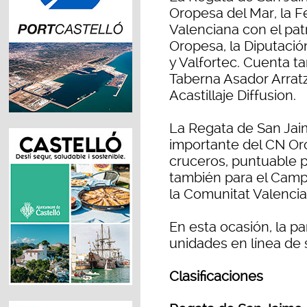
Oropesa del Mar, la F
Valenciana con el pat
Oropesa, la Diputació
y Valfortec. Cuenta t
Taberna Asador Arratz
Acastillaje Diffusion.
La Regata de San Jai
importante del CN Or
cruceros, puntuable pa
también para el Cam
la Comunitat Valencia
En esta ocasión, la pa
unidades en línea de s
Clasificaciones