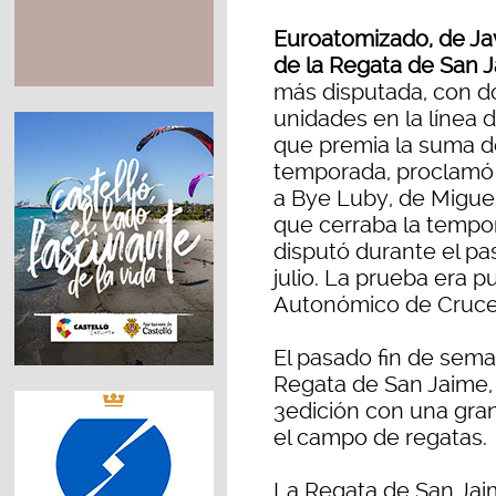
Euroatomizado, de Ja
de la Regata de San 
más disputada, con d
unidades en la línea d
que premia la suma d
temporada, proclamó 
a Bye Luby, de Migue
que cerraba la tempo
disputó durante el pa
julio. La prueba era 
Autonómico de Crucer
El pasado fin de seman
Regata de San Jaime, 
3edición con una gran
el campo de regatas.
La Regata de San Jai