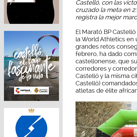
Castelló, con las vic
cruzado la meta en 2
registra la mejor mar
El Marató BP Castelló
la World Athletics en
grandes retos conseg
febrero, ha dado comi
castellonense, que s
corredores y corredor
Castelló y la misma c
Castelló) comandados 
atletas de élite africa