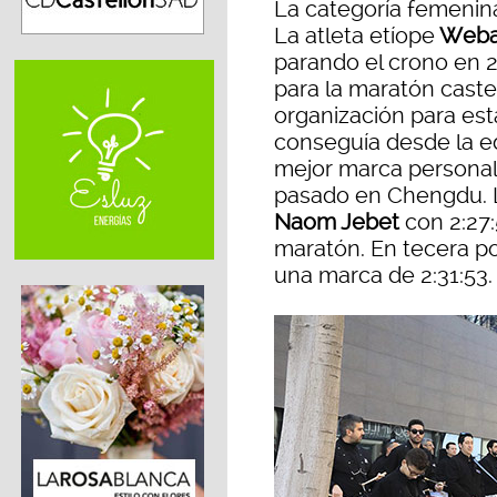
La categoría femenin
La atleta etíope
Weba
parando el crono en 2
para la maratón caste
organización para es
conseguía desde la e
mejor marca personal 
pasado en Chengdu. L
Naom Jebet
con 2:27
maratón. En tecera po
una marca de 2:31:53.