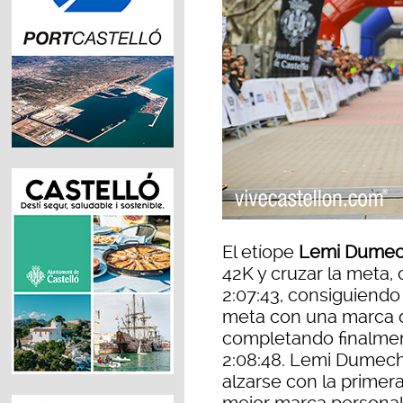
El etíope
Lemi Dume
42K y cruzar la meta,
2:07:43, consiguiendo
meta con una marca d
completando finalme
2:08:48. Lemi Dumech
alzarse con la primer