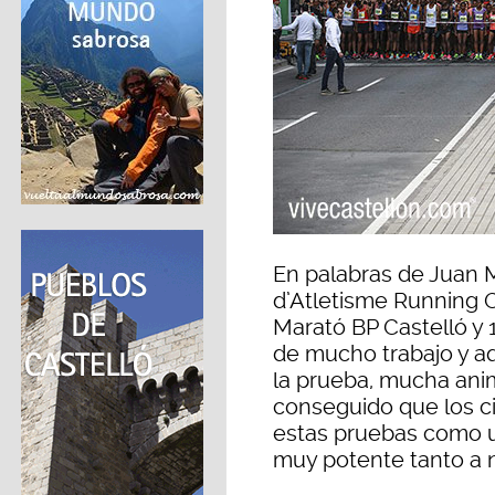
En palabras de Juan M
d’Atletisme Running C
Marató BP Castelló y 
de mucho trabajo y aq
la prueba, mucha ani
conseguido que los ci
estas pruebas como 
muy potente tanto a n