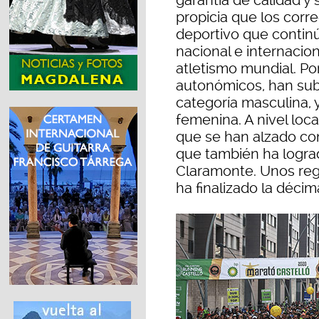
garantía de calidad y 
propicia que los corr
deportivo que contin
nacional e internacion
atletismo mundial. Por
autonómicos, han sub
categoría masculina, 
femenina. A nivel local
que se han alzado con
que también ha lograd
Claramonte. Unos reg
ha finalizado la déci