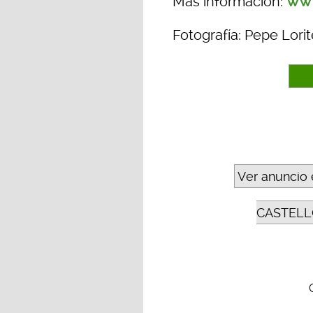
www
Más información:
Fotografía: Pepe Lorit
Ver anuncio 
CASTELL