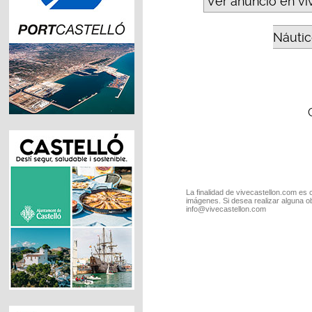
Ver anuncio en vi
Náutic
La finalidad de vivecastellon.com es 
imágenes. Si desea realizar alguna o
info@vivecastellon.com