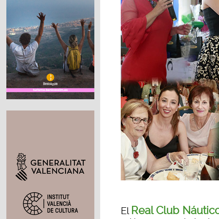
Real Club Náutic
El