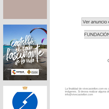
Ver anuncio 
FUNDACIÓN
La finalidad de vivecastellon.com es 
imágenes. Si desea realizar alguna o
info@vivecastellon.com