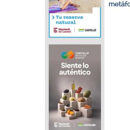
metáfo