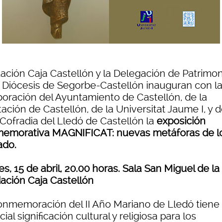
ación Caja Castellón y la Delegación de Patrimon
a Diócesis de Segorbe-Castellón inauguran con l
boración del Ayuntamiento de Castellón, de la
ación de Castellón, de la Universitat Jaume I, y d
 Cofradia del Lledó de Castellón la
exposición
emorativa MAGNIFICAT: nuevas metáforas de l
ado.
s, 15 de abril, 20.00 horas. Sala San Miguel de la
ación Caja Castellón
onmemoración del II Año Mariano de Lledó tiene
ial significación cultural y religiosa para los