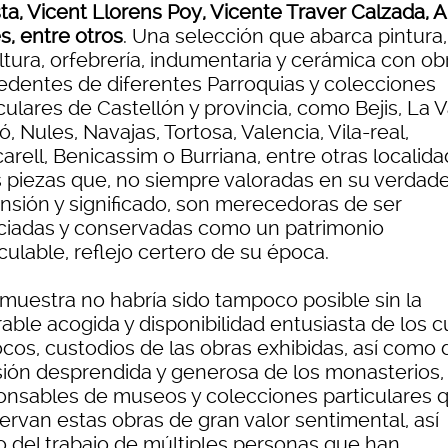
ta, Vicent Llorens Poy, Vicente Traver Calzada, 
s, entre otros
. Una selección que abarca pintura,
ltura, orfebrería, indumentaria y cerámica con ob
edentes de diferentes Parroquias y colecciones
culares de Castellón y provincia, como Bejis, La V
ó, Nules, Navajas, Tortosa, Valencia, Vila-real,
rell, Benicassim o Burriana, entre otras localida
 piezas que, no siempre valoradas en su verdad
nsión y significado, son merecedoras de ser
ciadas y conservadas como un patrimonio
culable, reflejo certero de su época.
 muestra no habría sido tampoco posible sin la
able acogida y disponibilidad entusiasta de los c
cos, custodios de las obras exhibidas, así como 
sión desprendida y generosa de los monasterios,
onsables de museos y colecciones particulares 
ervan estas obras de gran valor sentimental, así
 del trabajo de múltiples personas que han