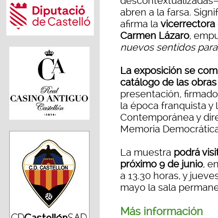
descontextualizadas— 
abren a la farsa. Sign
afirma la
vicerrectora
Carmen Lázaro
, empu
nuevos sentidos para 
La exposición se com
catálogo de las obras
presentación, firmado 
la época franquista y l
Contemporánea y direc
Memoria Democrática,
La muestra
podrá vis
próximo 9 de junio
, e
a 13.30 horas, y jueves
mayo la sala permane
Más información