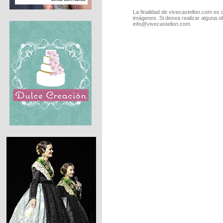
La finalidad de vivecastellon.com es 
imágenes. Si desea realizar alguna o
info@vivecastellon.com