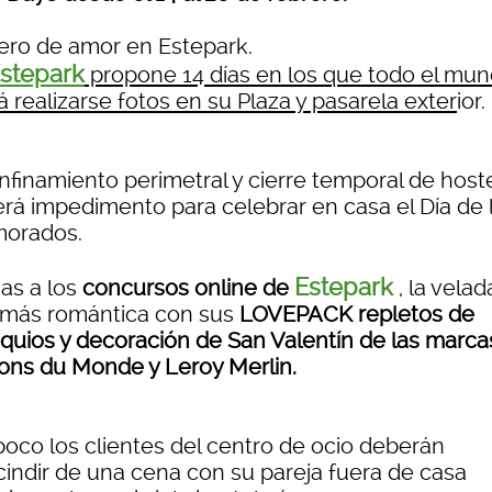
ero de amor en Estepark.
stepark
propone 14 días en los que todo el mu
 realizarse fotos en su Plaza y pasarela exter
ior.
nfinamiento perimetral y cierre temporal de hoste
erá impedimento para celebrar en casa el Día de 
orados.
Estepark
as a los
concursos online de
, la velad
 más romántica con sus
LOVEPACK repletos de
quios y decoración de San Valentín de las marca
ons du Monde y Leroy Merlin.
oco los clientes del centro de ocio deberán
cindir de una cena con su pareja fuera de casa