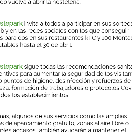
o vuelva a abrir la hostelería.
stepark
invita a todos a participar en sus sorteo
eb y en las redes sociales con los que conseguir
s para dos en sus restaurantes kFC y 100 Montad
utables hasta el 30 de abril.
stepark
sigue todas las recomendaciones sanita
entivas para aumentar la seguridad de los visitan
 puntos de higiene, desinfección y refuerzos de
ieza, formación de trabajadores o protocolos Cov
odos los establecimientos.
ás, algunos de sus servicios como las amplias
s de aparcamiento gratuito, zonas al aire libre o
iples accesos también ayudarán a mantener el