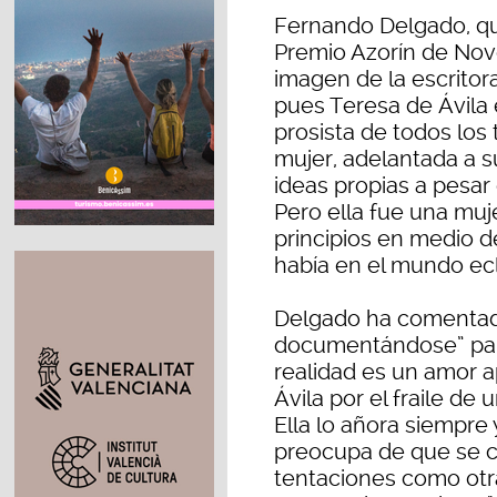
Fernando Delgado, que
Premio Azorín de Nove
imagen de la escritor
pues Teresa de Ávila 
prosista de todos los
mujer, adelantada a s
ideas propias a pesar 
Pero ella fue una muje
principios en medio d
había en el mundo ecles
Delgado ha comentad
documentándose” para 
realidad es un amor 
Ávila por el fraile d
Ella lo añora siempre 
preocupa de que se cu
tentaciones como otra