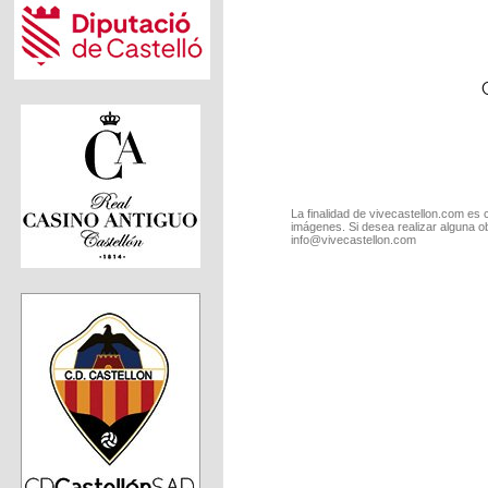
La finalidad de vivecastellon.com es 
imágenes. Si desea realizar alguna o
info@vivecastellon.com