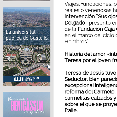
Viajes, fundaciones, 
reales o venenosas ha
intervención “Sus ojo
Delgado
presentó en 
de la
Fundación Caja 
en el marco del ciclo
Hombres”.
Historia del amor «in
Teresa por el joven fr
Teresa de Jesús tuvo
Seductor, bien pareci
excepcional inteligenc
reforma del Carmelo. 
carmelitas calzados y
sobre el que se proyec
fraile.