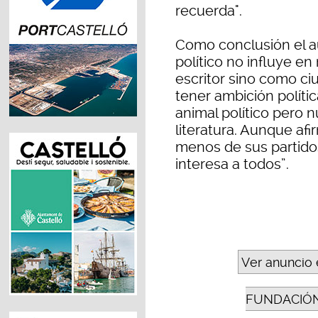
recuerda".
Como conclusión el a
político no influye e
escritor sino como c
tener ambición polític
animal político pero n
literatura. Aunque afi
menos de sus partido
interesa a todos”.
Ver anuncio 
FUNDACIÓN