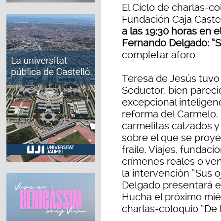
El Ciclo de charlas-co
Fundación Caja Caste
a las 19:30 horas en e
Fernando Delgado: “S
completar aforo
Teresa de Jesús tuvo
Seductor, bien pareci
excepcional inteligenc
reforma del Carmelo. 
carmelitas calzados y
sobre el que se proyec
fraile. Viajes, fundaci
crímenes reales o ve
la intervención “Sus 
Delgado presentará en
Hucha el próximo miér
charlas-coloquio “De