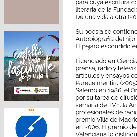
para cuya escritura 
literaria de la Fundac
De una vida a otra (20
Su poesía se contiene
Autobiografía del hijo
El pájaro escondido e
Licenciado en Ciencia
prensa, radio y televi
artículos y ensayos 
Parece mentira (2005
Salerno en 1986, el O
por su tarea de difusi
semana de TVE, la An
profesionales de radi
premio Villa de Mad
en 2006. El gremio de
Valenciana lo disting