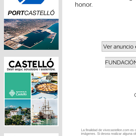
honor.
Ver anuncio 
FUNDACIÓN
La finalidad de vivecastellon.com es 
imágenes. Si desea realizar alguna o