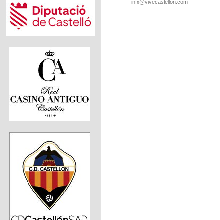
info@vivecastellon.com