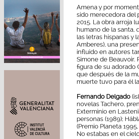
Amena y por momento
sido merecedora del p
2015. La obra arroja l
humano de la santa, 
las letras hispanas y 
Amberes), una presen
influido en autores 
Simone de Beauvoir. R
figura de su adorado 
que después de la mu
muerte tuvo para él l
Fernando Delgado
(is
novelas Tachero, pre
Exterminio en Lasteni
personas (1989); Hábla
(Premio Planeta 1995, 
No estabas en el cielo